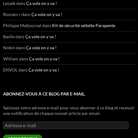
Leszek
dans
Ça vole on y va !
Romain r
dans
Ça vole on y va !
Philippe Maljournal
dans
Kit de sécurité sellette Parapente
Basile
dans
Ça vole on y va !
Nobin
dans
Ça vole on y va !
William
dans
Ça vole on y va !
ENVOL
dans
Ça vole on y va !
ABONNEZ-VOUS À CE BLOG PAR E-MAIL.
Saisissez votre adresse e-mail pour vous abonner à ce blog et recevoir
une notification de chaque nouvel article par email.
Adresse
e-
mail