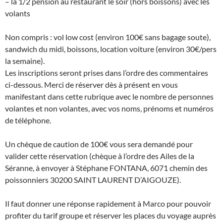
– la 1/2 pension au restaurant le soir (hors boissons) avec les
volants
Non compris : vol low cost (environ 100€ sans bagage soute),
sandwich du midi, boissons, location voiture (environ 30€/pers
la semaine).
Les inscriptions seront prises dans l’ordre des commentaires
ci-dessous. Merci de réserver dès à présent en vous
manifestant dans cette rubrique avec le nombre de personnes
volantes et non volantes, avec vos noms, prénoms et numéros
de téléphone.
Un chèque de caution de 100€ vous sera demandé pour
valider cette réservation (chèque à l’ordre des Ailes de la
Séranne, à envoyer à Stéphane FONTANA, 6071 chemin des
poissonniers 30200 SAINT LAURENT D’AIGOUZE).
Il faut donner une réponse rapidement à Marco pour pouvoir
profiter du tarif groupe et réserver les places du voyage auprès