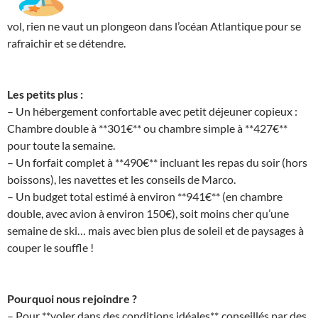
vol, rien ne vaut un plongeon dans l’océan Atlantique pour se
rafraichir et se détendre.
Les petits plus :
– Un hébergement confortable avec petit déjeuner copieux :
Chambre double à **301€** ou chambre simple à **427€**
pour toute la semaine.
– Un forfait complet à **490€** incluant les repas du soir (hors
boissons), les navettes et les conseils de Marco.
– Un budget total estimé à environ **941€** (en chambre
double, avec avion à environ 150€), soit moins cher qu’une
semaine de ski… mais avec bien plus de soleil et de paysages à
couper le souffle !
Pourquoi nous rejoindre ?
– Pour **voler dans des conditions idéales**, conseillés par des