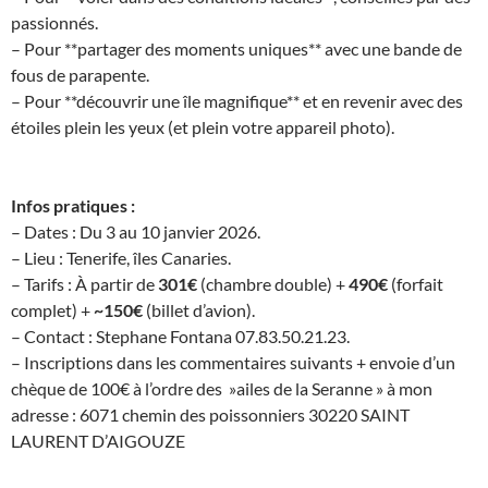
passionnés.
– Pour **partager des moments uniques** avec une bande de
fous de parapente.
– Pour **découvrir une île magnifique** et en revenir avec des
étoiles plein les yeux (et plein votre appareil photo).
Infos pratiques :
– Dates : Du 3 au 10 janvier 2026.
– Lieu : Tenerife, îles Canaries.
– Tarifs : À partir de
301€
(chambre double) +
490€
(forfait
complet) +
~150€
(billet d’avion).
– Contact : Stephane Fontana 07.83.50.21.23.
– Inscriptions dans les commentaires suivants + envoie d’un
chèque de 100€ à l’ordre des »ailes de la Seranne » à mon
adresse : 6071 chemin des poissonniers 30220 SAINT
LAURENT D’AIGOUZE