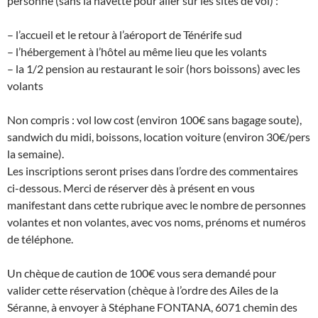
personne (sans la navette pour aller sur les sites de vol) :
– l’accueil et le retour à l’aéroport de Ténérife sud
– l’hébergement à l’hôtel au même lieu que les volants
– la 1/2 pension au restaurant le soir (hors boissons) avec les
volants
Non compris : vol low cost (environ 100€ sans bagage soute),
sandwich du midi, boissons, location voiture (environ 30€/pers
la semaine).
Les inscriptions seront prises dans l’ordre des commentaires
ci-dessous. Merci de réserver dès à présent en vous
manifestant dans cette rubrique avec le nombre de personnes
volantes et non volantes, avec vos noms, prénoms et numéros
de téléphone.
Un chèque de caution de 100€ vous sera demandé pour
valider cette réservation (chèque à l’ordre des Ailes de la
Séranne, à envoyer à Stéphane FONTANA, 6071 chemin des