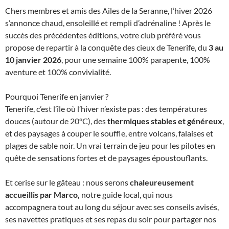
Chers membres et amis des Ailes de la Seranne, l’hiver 2026
s’annonce chaud, ensoleillé et rempli d’adrénaline ! Après le
succès des précédentes éditions, votre club préféré vous
propose de repartir à la conquête des cieux de Tenerife, du
3 au
10 janvier 2026
, pour une semaine 100% parapente, 100%
aventure et 100% convivialité.
Pourquoi Tenerife en janvier ?
Tenerife, c’est l’île où l’hiver n’existe pas : des températures
douces (autour de 20°C), des
thermiques stables et généreux
,
et des paysages à couper le souffle, entre volcans, falaises et
plages de sable noir. Un vrai terrain de jeu pour les pilotes en
quête de sensations fortes et de paysages époustouflants.
Et cerise sur le gâteau : nous serons
chaleureusement
accueillis par Marco,
notre guide local, qui nous
accompagnera tout au long du séjour avec ses conseils avisés,
ses navettes pratiques et ses repas du soir pour partager nos