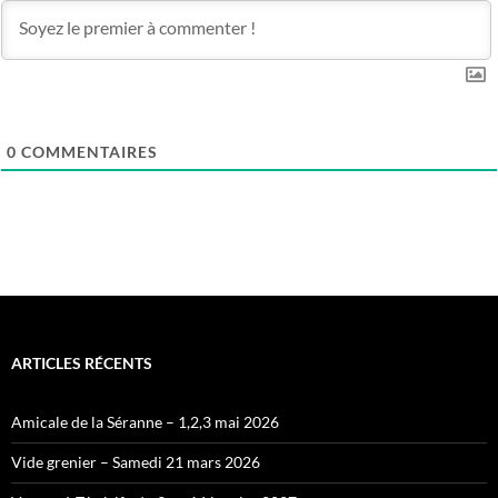
0
COMMENTAIRES
ARTICLES RÉCENTS
Amicale de la Séranne – 1,2,3 mai 2026
Vide grenier – Samedi 21 mars 2026