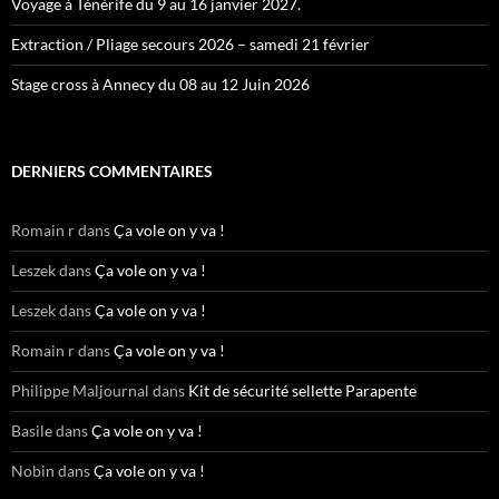
Voyage à Ténérife du 9 au 16 janvier 2027.
Extraction / Pliage secours 2026 – samedi 21 février
Stage cross à Annecy du 08 au 12 Juin 2026
DERNIERS COMMENTAIRES
Romain r
dans
Ça vole on y va !
Leszek
dans
Ça vole on y va !
Leszek
dans
Ça vole on y va !
Romain r
dans
Ça vole on y va !
Philippe Maljournal
dans
Kit de sécurité sellette Parapente
Basile
dans
Ça vole on y va !
Nobin
dans
Ça vole on y va !