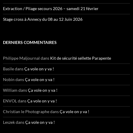
Extraction / Pliage secours 2026 – samedi 21 février
Stage cross à Annecy du 08 au 12 Juin 2026
DERNIERS COMMENTAIRES
Philippe Maljournal
dans
Kit de sécurité sellette Parapente
Basile
dans
Ça vole on y va !
Nobin
dans
Ça vole on y va !
William
dans
Ça vole on y va !
ENVOL
dans
Ça vole on y va !
Christian le Photographe
dans
Ça vole on y va !
Leszek
dans
Ça vole on y va !