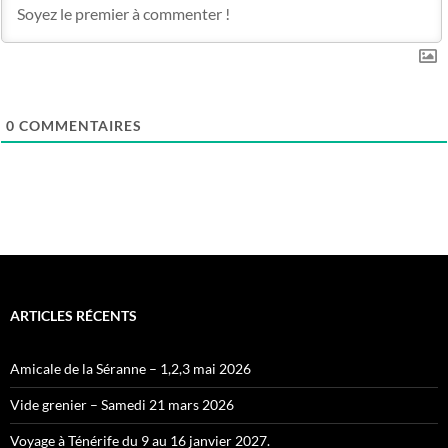
0
COMMENTAIRES
ARTICLES RÉCENTS
Amicale de la Séranne – 1,2,3 mai 2026
Vide grenier – Samedi 21 mars 2026
Voyage à Ténérife du 9 au 16 janvier 2027.