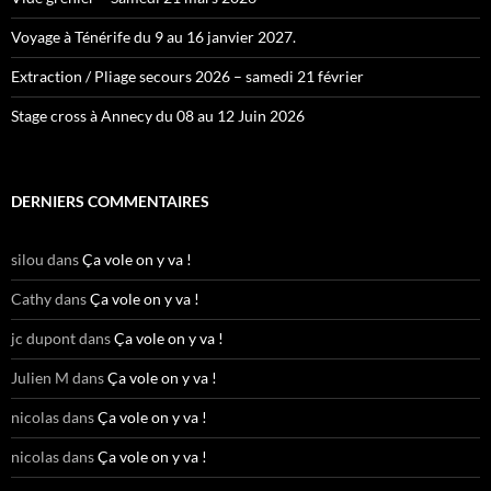
Voyage à Ténérife du 9 au 16 janvier 2027.
Extraction / Pliage secours 2026 – samedi 21 février
Stage cross à Annecy du 08 au 12 Juin 2026
DERNIERS COMMENTAIRES
silou
dans
Ça vole on y va !
Cathy
dans
Ça vole on y va !
jc dupont
dans
Ça vole on y va !
Julien M
dans
Ça vole on y va !
nicolas
dans
Ça vole on y va !
nicolas
dans
Ça vole on y va !