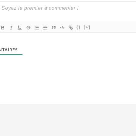
{}
[+]
TAIRES