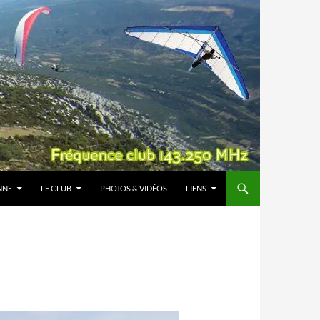
NNE
LE CLUB
PHOTOS & VIDÉOS
LIENS