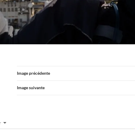
Image précédente
Image suivante
r