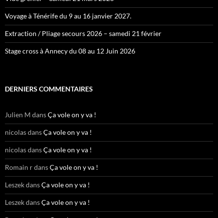
Voyage à Ténérife du 9 au 16 janvier 2027.
Extraction / Pliage secours 2026 – samedi 21 février
Stage cross à Annecy du 08 au 12 Juin 2026
DERNIERS COMMENTAIRES
Julien M
dans
Ça vole on y va !
nicolas
dans
Ça vole on y va !
nicolas
dans
Ça vole on y va !
Romain r
dans
Ça vole on y va !
Leszek
dans
Ça vole on y va !
Leszek
dans
Ça vole on y va !