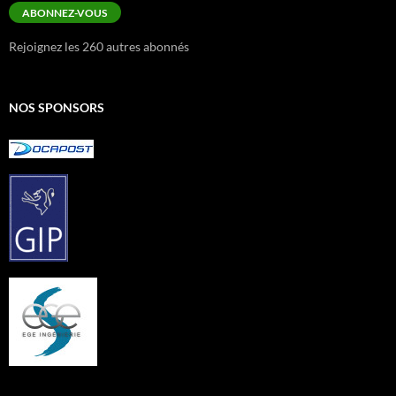
mail
ABONNEZ-VOUS
Rejoignez les 260 autres abonnés
NOS SPONSORS