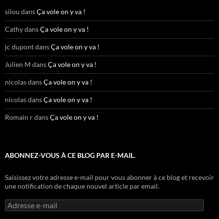
silou
dans
Ça vole on y va !
Cathy
dans
Ça vole on y va !
jc dupont
dans
Ça vole on y va !
Julien M
dans
Ça vole on y va !
nicolas
dans
Ça vole on y va !
nicolas
dans
Ça vole on y va !
Romain r
dans
Ça vole on y va !
ABONNEZ-VOUS À CE BLOG PAR E-MAIL.
Saisissez votre adresse e-mail pour vous abonner à ce blog et recevoir
une notification de chaque nouvel article par email.
Adresse
e-