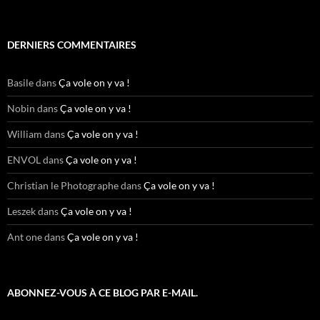
DERNIERS COMMENTAIRES
Basile
dans
Ça vole on y va !
Nobin
dans
Ça vole on y va !
William
dans
Ça vole on y va !
ENVOL
dans
Ça vole on y va !
Christian le Photographe
dans
Ça vole on y va !
Leszek
dans
Ça vole on y va !
Ant one
dans
Ça vole on y va !
ABONNEZ-VOUS À CE BLOG PAR E-MAIL.