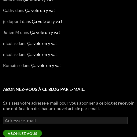
Cathy
dans
Ça vole on y va !
jc dupont
dans
Ça vole on y va !
Julien M
dans
Ça vole on y va !
nicolas
dans
Ça vole on y va !
nicolas
dans
Ça vole on y va !
Romain r
dans
Ça vole on y va !
ABONNEZ-VOUS À CE BLOG PAR E-MAIL.
Saisissez votre adresse e-mail pour vous abonner à ce blog et recevoir
une notification de chaque nouvel article par email.
Adresse
e-
mail
ABONNEZ-VOUS