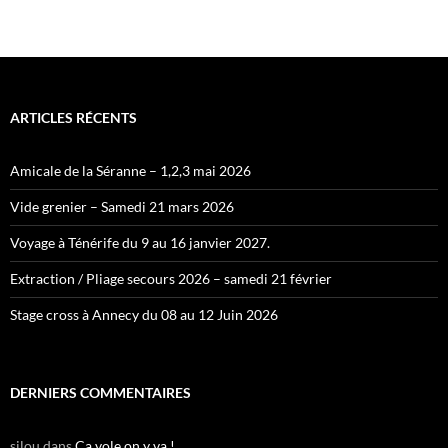
ARTICLES RÉCENTS
Amicale de la Séranne – 1,2,3 mai 2026
Vide grenier – Samedi 21 mars 2026
Voyage à Ténérife du 9 au 16 janvier 2027.
Extraction / Pliage secours 2026 – samedi 21 février
Stage cross à Annecy du 08 au 12 Juin 2026
DERNIERS COMMENTAIRES
silou
dans
Ça vole on y va !