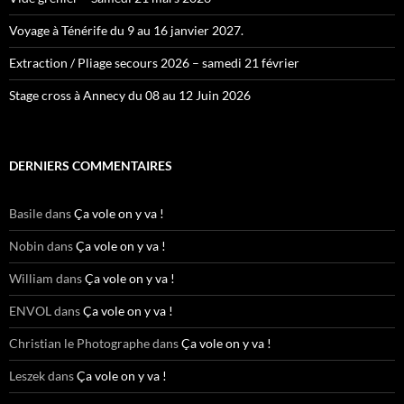
Voyage à Ténérife du 9 au 16 janvier 2027.
Extraction / Pliage secours 2026 – samedi 21 février
Stage cross à Annecy du 08 au 12 Juin 2026
DERNIERS COMMENTAIRES
Basile
dans
Ça vole on y va !
Nobin
dans
Ça vole on y va !
William
dans
Ça vole on y va !
ENVOL
dans
Ça vole on y va !
Christian le Photographe
dans
Ça vole on y va !
Leszek
dans
Ça vole on y va !