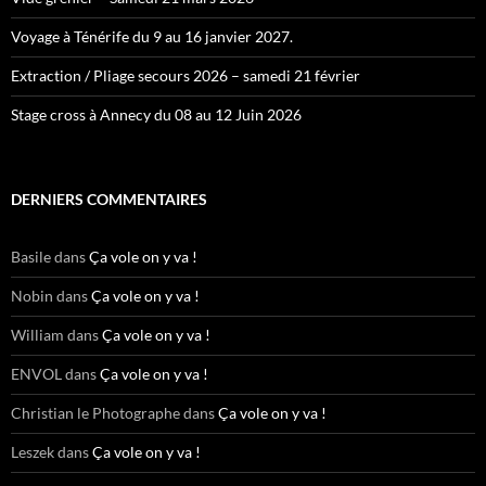
Voyage à Ténérife du 9 au 16 janvier 2027.
Extraction / Pliage secours 2026 – samedi 21 février
Stage cross à Annecy du 08 au 12 Juin 2026
DERNIERS COMMENTAIRES
Basile
dans
Ça vole on y va !
Nobin
dans
Ça vole on y va !
William
dans
Ça vole on y va !
ENVOL
dans
Ça vole on y va !
Christian le Photographe
dans
Ça vole on y va !
Leszek
dans
Ça vole on y va !