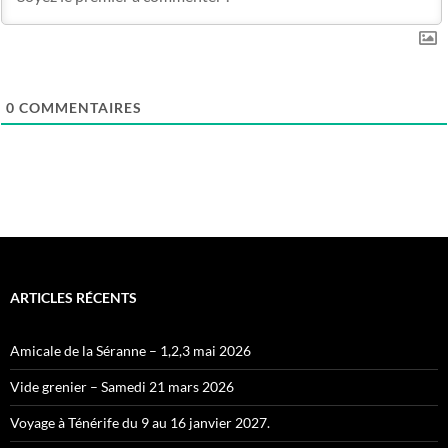
0
COMMENTAIRES
ARTICLES RÉCENTS
Amicale de la Séranne – 1,2,3 mai 2026
Vide grenier – Samedi 21 mars 2026
Voyage à Ténérife du 9 au 16 janvier 2027.