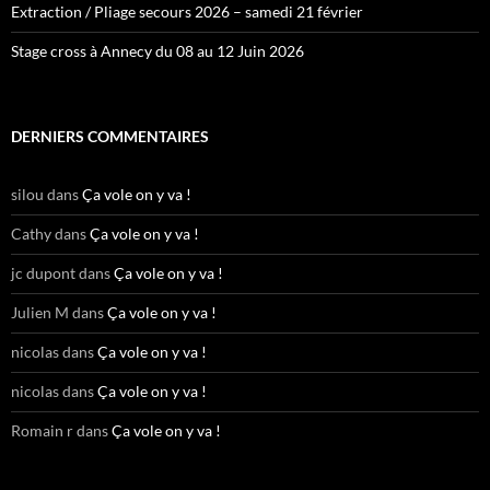
Extraction / Pliage secours 2026 – samedi 21 février
Stage cross à Annecy du 08 au 12 Juin 2026
DERNIERS COMMENTAIRES
silou
dans
Ça vole on y va !
Cathy
dans
Ça vole on y va !
jc dupont
dans
Ça vole on y va !
Julien M
dans
Ça vole on y va !
nicolas
dans
Ça vole on y va !
nicolas
dans
Ça vole on y va !
Romain r
dans
Ça vole on y va !