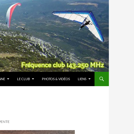
NNE
LE CLUB
PHOTOS & VIDÉOS
LIENS
PENTE