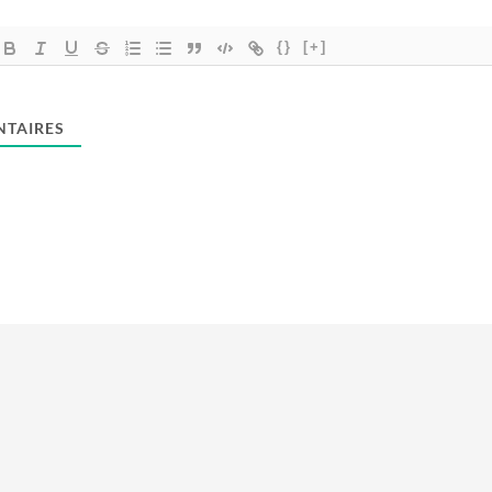
{}
[+]
TAIRES