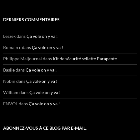
DERNIERS COMMENTAIRES
Leszek
dans
Ça vole on y va !
Romain r
dans
Ça vole on y va !
Philippe Maljournal
dans
Kit de sécurité sellette Parapente
Basile
dans
Ça vole on y va !
Nobin
dans
Ça vole on y va !
William
dans
Ça vole on y va !
ENVOL
dans
Ça vole on y va !
ABONNEZ-VOUS À CE BLOG PAR E-MAIL.