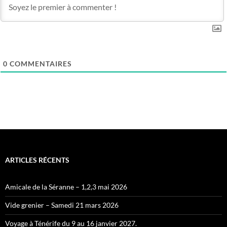
0
COMMENTAIRES
ARTICLES RÉCENTS
Amicale de la Séranne – 1,2,3 mai 2026
Vide grenier – Samedi 21 mars 2026
Voyage à Ténérife du 9 au 16 janvier 2027.