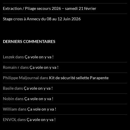
Extraction / Pliage secours 2026 – samedi 21 février
Stage cross à Annecy du 08 au 12 Juin 2026
DERNIERS COMMENTAIRES
Leszek
dans
Ça vole on y va !
Romain r
dans
Ça vole on y va !
Philippe Maljournal
dans
Kit de sécurité sellette Parapente
Basile
dans
Ça vole on y va !
Nobin
dans
Ça vole on y va !
William
dans
Ça vole on y va !
ENVOL
dans
Ça vole on y va !