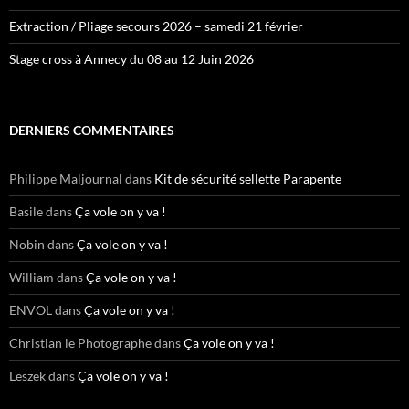
Extraction / Pliage secours 2026 – samedi 21 février
Stage cross à Annecy du 08 au 12 Juin 2026
DERNIERS COMMENTAIRES
Philippe Maljournal
dans
Kit de sécurité sellette Parapente
Basile
dans
Ça vole on y va !
Nobin
dans
Ça vole on y va !
William
dans
Ça vole on y va !
ENVOL
dans
Ça vole on y va !
Christian le Photographe
dans
Ça vole on y va !
Leszek
dans
Ça vole on y va !