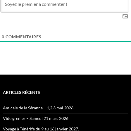
0
COMMENTAIRES
ARTICLES RÉCENTS
Amicale de la Séranne – 1,2,3 mai 2026
Vide grenier – Samedi 21 mars 2026
Voyage à Ténérife du 9 au 16 janvier 2027.