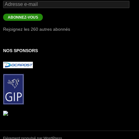
Adresse
e-
mail
ABONNEZ-VOUS
Rejoignez les 260 autres abonnés
NOS SPONSORS
Fièrement propulsé par WordPress