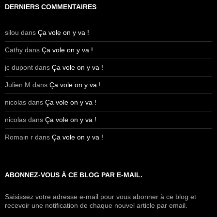
DERNIERS COMMENTAIRES
silou
dans
Ça vole on y va !
Cathy
dans
Ça vole on y va !
jc dupont
dans
Ça vole on y va !
Julien M
dans
Ça vole on y va !
nicolas
dans
Ça vole on y va !
nicolas
dans
Ça vole on y va !
Romain r
dans
Ça vole on y va !
ABONNEZ-VOUS À CE BLOG PAR E-MAIL.
Saisissez votre adresse e-mail pour vous abonner à ce blog et
recevoir une notification de chaque nouvel article par email.