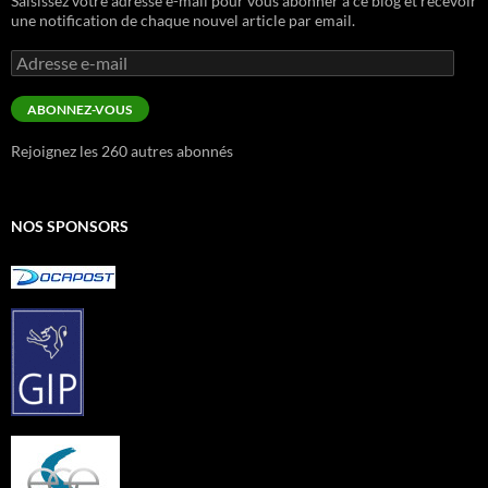
Saisissez votre adresse e-mail pour vous abonner à ce blog et recevoir
une notification de chaque nouvel article par email.
Adresse
e-
mail
ABONNEZ-VOUS
Rejoignez les 260 autres abonnés
NOS SPONSORS