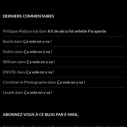
DERNIERS COMMENTAIRES
Philippe Maljournal
dans
Kit de sécurité sellette Parapente
Basile
dans
Ça vole on y va !
Nobin
dans
Ça vole on y va !
William
dans
Ça vole on y va !
ENVOL
dans
Ça vole on y va !
Christian le Photographe
dans
Ça vole on y va !
Leszek
dans
Ça vole on y va !
ABONNEZ-VOUS À CE BLOG PAR E-MAIL.