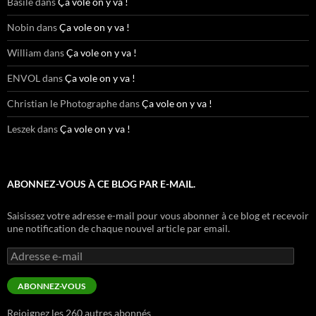
Basile
dans
Ça vole on y va !
Nobin
dans
Ça vole on y va !
William
dans
Ça vole on y va !
ENVOL
dans
Ça vole on y va !
Christian le Photographe
dans
Ça vole on y va !
Leszek
dans
Ça vole on y va !
ABONNEZ-VOUS À CE BLOG PAR E-MAIL.
Saisissez votre adresse e-mail pour vous abonner à ce blog et recevoir
une notification de chaque nouvel article par email.
Adresse
e-
mail
ABONNEZ-VOUS
Rejoignez les 260 autres abonnés