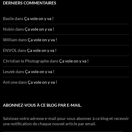
DERNIERS COMMENTAIRES
Basile
dans
Ça vole on y va !
Nobin
dans
Ça vole on y va !
William
dans
Ça vole on y va !
ENVOL
dans
Ça vole on y va !
Christian le Photographe
dans
Ça vole on y va !
Leszek
dans
Ça vole on y va !
Ant one
dans
Ça vole on y va !
ABONNEZ-VOUS À CE BLOG PAR E-MAIL.
Saisissez votre adresse e-mail pour vous abonner à ce blog et recevoir
une notification de chaque nouvel article par email.