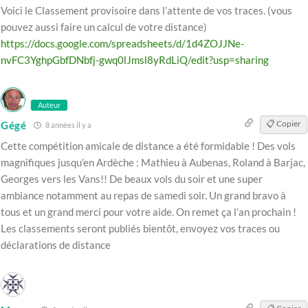
Voici le Classement provisoire dans l’attente de vos traces. (vous
pouvez aussi faire un calcul de votre distance)
https://docs.google.com/spreadsheets/d/1d4ZOJJNe-
nvFC3YghpGbfDNbfj-gwq0lJmsl8yRdLiQ/edit?usp=sharing
Auteur
📋 Copier
Gégé
8 années il y a
Cette compétition amicale de distance a été formidable ! Des vols
magnifiques jusqu’en Ardèche : Mathieu à Aubenas, Roland à Barjac,
Georges vers les Vans!! De beaux vols du soir et une super
ambiance notamment au repas de samedi soir. Un grand bravo à
tous et un grand merci pour votre aide. On remet ça l’an prochain !
Les classements seront publiés bientôt, envoyez vos traces ou
déclarations de distance