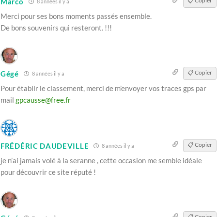
📋 Copier
Marco
8 années il y a
Merci pour ses bons moments passés ensemble.
De bons souvenirs qui resteront. !!!
📋 Copier
Gégé
8 années il y a
Pour établir le classement, merci de m’envoyer vos traces gps par
mail
gpcausse@free.fr
📋 Copier
FRÉDÉRIC DAUDEVILLE
8 années il y a
je n’ai jamais volé à la seranne , cette occasion me semble idéale
pour découvrir ce site réputé !
📋 Copier