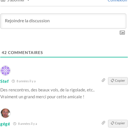
42
COMMENTAIRES
📋 Copier
Stef
8 années il y a
Des rencontres, des beaux vols, de la rigolade, etc..
Vraiment un grand merci pour cette amicale !
📋 Copier
gégé
8 années il y a