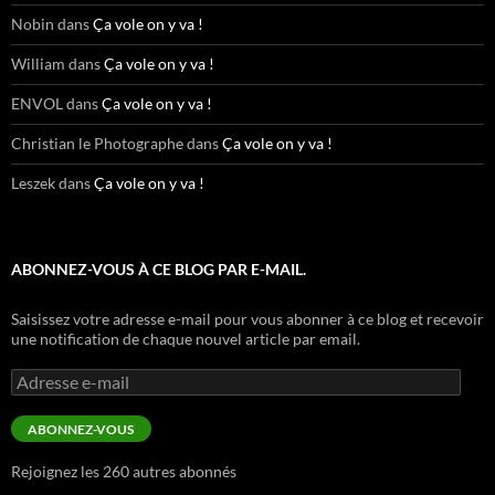
Nobin
dans
Ça vole on y va !
William
dans
Ça vole on y va !
ENVOL
dans
Ça vole on y va !
Christian le Photographe
dans
Ça vole on y va !
Leszek
dans
Ça vole on y va !
ABONNEZ-VOUS À CE BLOG PAR E-MAIL.
Saisissez votre adresse e-mail pour vous abonner à ce blog et recevoir
une notification de chaque nouvel article par email.
Adresse
e-
mail
ABONNEZ-VOUS
Rejoignez les 260 autres abonnés