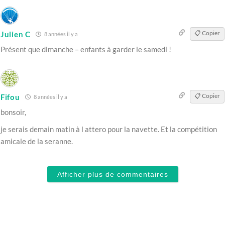
📋 Copier
Julien C
8 années il y a
Présent que dimanche – enfants à garder le samedi !
📋 Copier
Fifou
8 années il y a
bonsoir,
je serais demain matin à l attero pour la navette. Et la compétition
amicale de la seranne.
Afficher plus de commentaires