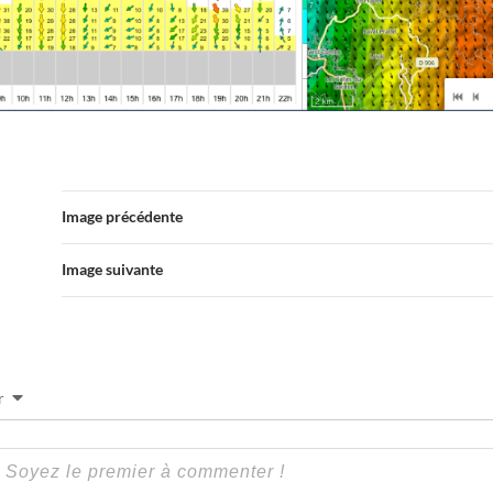
Image précédente
Image suivante
r