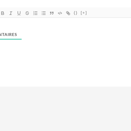
{}
[+]
TAIRES