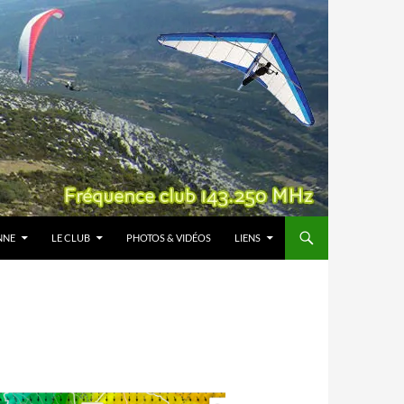
NNE
LE CLUB
PHOTOS & VIDÉOS
LIENS