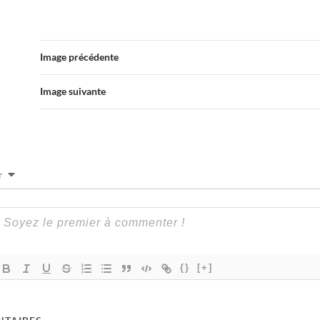
Image précédente
Image suivante
r
{}
[+]