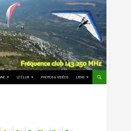
NNE
LE CLUB
PHOTOS & VIDÉOS
LIENS