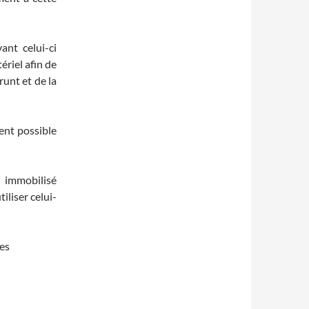
ant celui-ci
riel afin de
runt et de la
ent possible
t immobilisé
iliser celui-
des