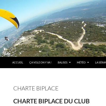
ACCUEIL
ÇA VOLE ON Y VA !
BALISES
MÉTÉO
LA SÉRA
CHARTE BIPLACE
CHARTE BIPLACE DU CLUB