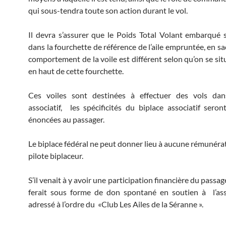
qui sous-tendra toute son action durant le vol.
Il devra s’assurer que le Poids Total Volant embarqué 
dans la fourchette de référence de l’aile empruntée, en s
comportement de la voile est différent selon qu’on se sit
en haut de cette fourchette.
Ces voiles sont destinées à effectuer des vols da
associatif, les spécificités du biplace associatif seron
énoncées au passager.
Le biplace fédéral ne peut donner lieu à aucune rémunéra
pilote biplaceur.
S’il venait à y avoir une participation financière du passager
ferait sous forme de don spontané en soutien à l’ass
adressé à l’ordre du «Club Les Ailes de la Séranne ».