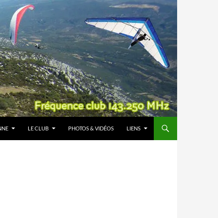
NNE
LE CLUB
PHOTOS & VIDÉOS
LIENS