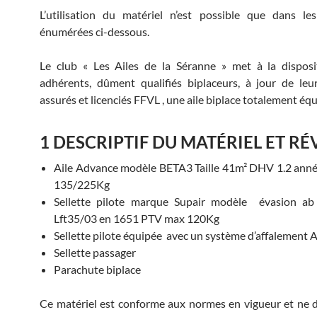
L’utilisation du matériel n’est possible que dans le
énumérées ci-dessous.
Le club « Les Ailes de la Séranne » met à la disposi
adhérents, dûment qualifiés biplaceurs, à jour de leur
assurés et licenciés FFVL , une aile biplace totalement équ
1 DESCRIPTIF DU MATÉRIEL ET RÉ
Aile Advance modèle BETA3 Taille 41m² DHV 1.2 ann
135/225Kg
Sellette pilote marque Supair modèle évasion ab
Lft35/03 en 1651 PTV max 120Kg
Sellette pilote équipée avec un système d’affalement
Sellette passager
Parachute biplace
Ce matériel est conforme aux normes en vigueur et ne d