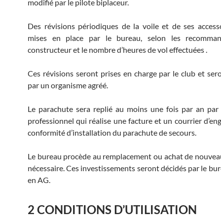
modifié par le pilote biplaceur.
Des révisions périodiques de la voile et de ses access
mises en place par le bureau, selon les recomma
constructeur et le nombre d’heures de vol effectuées .
Ces révisions seront prises en charge par le club et sero
par un organisme agréé.
Le parachute sera replié au moins une fois par an par
professionnel qui réalise une facture et un courrier d’e
conformité d’installation du parachute de secours.
Le bureau procède au remplacement ou achat de nouveau
nécessaire. Ces investissements seront décidés par le bur
en AG.
2 CONDITIONS D’UTILISATION