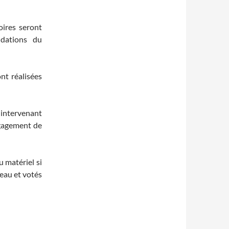
oires seront
ndations du
nt réalisées
 intervenant
ngagement de
 matériel si
eau et votés