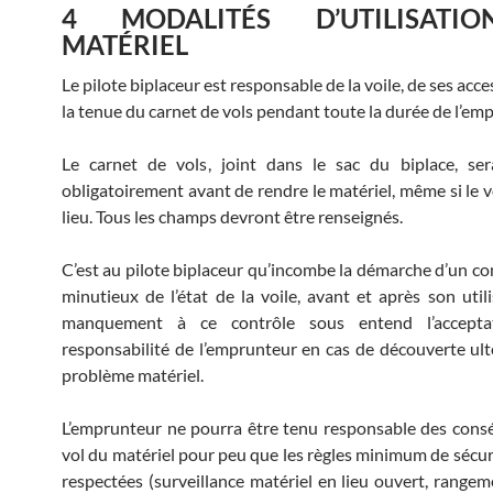
4 MODALITÉS D’UTILISATI
MATÉRIEL
Le pilote biplaceur est responsable de la voile, de ses acce
la tenue du carnet de vols pendant toute la durée de l’em
Le carnet de vols, joint dans le sac du biplace, ser
obligatoirement avant de rendre le matériel, même si le v
lieu. Tous les champs devront être renseignés.
C’est au pilote biplaceur qu’incombe la démarche d’un con
minutieux de l’état de la voile, avant et après son utili
manquement à ce contrôle sous entend l’accepta
responsabilité de l’emprunteur en cas de découverte ult
problème matériel.
L’emprunteur ne pourra être tenu responsable des con
vol du matériel pour peu que les règles minimum de sécuri
respectées (surveillance matériel en lieu ouvert, rangem