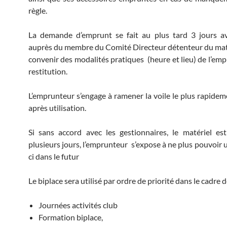
règle.
La demande d’emprunt se fait au plus tard 3 jours av
auprès du membre du Comité Directeur détenteur du maté
convenir des modalités pratiques (heure et lieu) de l’emp
restitution.
L’emprunteur s’engage à ramener la voile le plus rapidem
après utilisation.
Si sans accord avec les gestionnaires, le matériel es
plusieurs jours, l’emprunteur s’expose à ne plus pouvoir ut
ci dans le futur
Le biplace sera utilisé par ordre de priorité dans le cadre 
Journées activités club
Formation biplace,