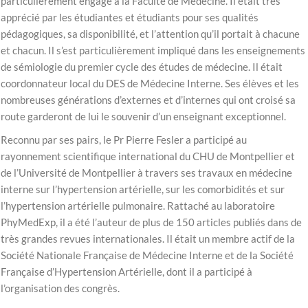
particulièrement engagé à la Faculté de Médecine. Il était très
apprécié par les étudiantes et étudiants pour ses qualités
pédagogiques, sa disponibilité, et l’attention qu’il portait à chacune
et chacun. Il s’est particulièrement impliqué dans les enseignements
de sémiologie du premier cycle des études de médecine. Il était
coordonnateur local du DES de Médecine Interne. Ses élèves et les
nombreuses générations d’externes et d’internes qui ont croisé sa
route garderont de lui le souvenir d’un enseignant exceptionnel.
Reconnu par ses pairs, le Pr Pierre Fesler a participé au
rayonnement scientifique international du CHU de Montpellier et
de l’Université de Montpellier à travers ses travaux en médecine
interne sur l’hypertension artérielle, sur les comorbidités et sur
l’hypertension artérielle pulmonaire. Rattaché au laboratoire
PhyMedExp, il a été l’auteur de plus de 150 articles publiés dans de
très grandes revues internationales. Il était un membre actif de la
Société Nationale Française de Médecine Interne et de la Société
Française d’Hypertension Artérielle, dont il a participé à
l’organisation des congrès.