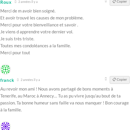
📋 Copier
Roux
2 années il y a
Merci de m avoir bien soigné.
Et avoir trouvé les causes de mon problème.
Merci pour votre bienveillance et savoir .
Je viens d apprendre votre dernier vol.
Je suis très triste.
Toutes mes condoléances a la famille.
Merci pour tout
📋 Copier
franck
2 années il y a
Au revoir mon ami ! Nous avons partagé de bons moments à
Tenerife, au Maroc à Annecy… Tu as pu vivre jusqu’au bout de ta
passion. Ta bonne humeur sans faille va nous manquer ! Bon courage
à la famille.