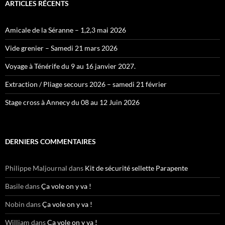
ARTICLES RÉCENTS
Amicale de la Séranne – 1,2,3 mai 2026
Vide grenier – Samedi 21 mars 2026
Voyage à Ténérife du 9 au 16 janvier 2027.
Extraction / Pliage secours 2026 – samedi 21 février
Stage cross à Annecy du 08 au 12 Juin 2026
DERNIERS COMMENTAIRES
Philippe Maljournal
dans
Kit de sécurité sellette Parapente
Basile
dans
Ça vole on y va !
Nobin
dans
Ça vole on y va !
William
dans
Ça vole on y va !