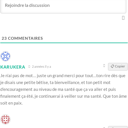
23
COMMENTAIRES
📋 Copier
KARUKERA
2 années il y a
Je n’ai pas de mot… juste un grand merci pour tout…ton rire dès que
je disais une petite bêtise, ta bienveillance, et ton petit mot
d’encouragement au niveau de ma santé que ça va aller et puis
finalement ça été, je continuerai à veiller sur ma santé. Que ton âme
soit en paix.