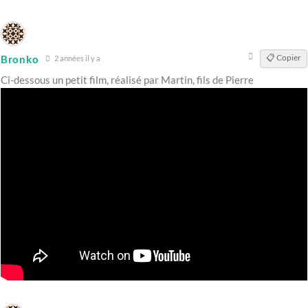
📋 Copier
Bronko
2 années il y a
Ci-dessous un petit film, réalisé par Martin, fils de Pierre