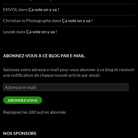
ENVOL
dans
Ça vole on y va !
Christian le Photographe
dans
Ça vole on y va !
Leszek
dans
Ça vole on y va !
ABONNEZ-VOUS À CE BLOG PAR E-MAIL.
Saisissez votre adresse e-mail pour vous abonner à ce blog et recevoir
une notification de chaque nouvel article par email.
Adresse
e-
mail
ABONNEZ-VOUS
Rejoignez les 260 autres abonnés
NOS SPONSORS