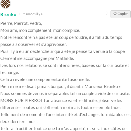
📋 Copier
Bronko
2 années il y a
Pierre, Pierrot, Pedro,
Mon ami, mon complément, mon complice.
Notre rencontre n’a pas été un coup de foudre, il a fallu du temps
passé à s’observer et s’apprivoiser.
Puis il y a eu un déclencheur qui a été je pense ta venue à la coupe
Clémentine accompagné par Mathilde.
Dès lors nos relations se sont intensifiées, basées sur la curiosité et
l’échange.
Cela a révélé une complémentarité fusionnelle.
Pierre ne me disait jamais bonjour, il disait « Monsieur Bronko ».
Nous sommes devenus inséparables tel un couple avide de curiosité.
MONSIEUR PIERROT ton absence va être difficile, j’observe les
différentes routes qui s’offrent à moi mais tout me semble fade.
Tellement de moments d’une intensité et d’échanges formidables ces
deux derniers mois.
Je ferai fructifier tout ce que tu m’as apporté, et serai aux côtés de