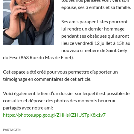
épouse, ses 3 enfants et sa famille.
Ses amis parapentistes pourront
lui rendre un dernier hommage
pendant ses obsèques qui auront
lieu ce vendredi 12 juillet à 15h au
nouveau cimetière de Saint Gély
du Fesc (863 Rue du Mas de Finet).
Cet espace a été créé pour vous permettre d’apporter un
témoignage en commentaires de cet article.
Voici également le lien d’un dossier sur lequel il est possible de
consulter et déposer des photos des moments heureux
partagés avec notre ami:
https://photos.app.goo.gl/ZHHsXZHUSTpK8x1v7
PARTAGER :