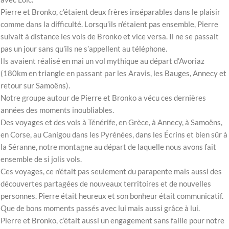
Pierre et Bronko, c’étaient deux frères inséparables dans le plaisir
comme dans la difficulté. Lorsqu’ils n’étaient pas ensemble, Pierre
suivait à distance les vols de Bronko et vice versa. Il ne se passait
pas un jour sans qu’ils ne s’appellent au téléphone.
Ils avaient réalisé en mai un vol mythique au départ d’Avoriaz
(180km en triangle en passant par les Aravis, les Bauges, Annecy et
retour sur Samoëns).
Notre groupe autour de Pierre et Bronko a vécu ces dernières
années des moments inoubliables.
Des voyages et des vols à Ténérife, en Grèce, à Annecy, à Samoëns,
en Corse, au Canigou dans les Pyrénées, dans les Écrins et bien sûr à
la Séranne, notre montagne au départ de laquelle nous avons fait
ensemble de si jolis vols.
Ces voyages, ce n’était pas seulement du parapente mais aussi des
découvertes partagées de nouveaux territoires et de nouvelles
personnes. Pierre était heureux et son bonheur était communicatif.
Que de bons moments passés avec lui mais aussi grâce à lui.
Pierre et Bronko, c’était aussi un engagement sans faille pour notre