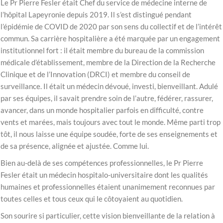
Le Pr Pierre Fesler était Chef du service de médecine interne de
l’hôpital Lapeyronie depuis 2019. Il s’est distingué pendant
l’épidémie de COVID de 2020 par son sens du collectif et de l’intérêt
commun. Sa carrière hospitalière a été marquée par un engagement
institutionnel fort : il était membre du bureau de la commission
médicale d’établissement, membre de la Direction de la Recherche
Clinique et de l’Innovation (DRCI) et membre du conseil de
surveillance. Il était un médecin dévoué, investi, bienveillant. Adulé
par ses équipes, il savait prendre soin de l’autre, fédérer, rassurer,
avancer, dans un monde hospitalier parfois en difficulté, contre
vents et marées, mais toujours avec tout le monde. Même parti trop
tôt, il nous laisse une équipe soudée, forte de ses enseignements et
de sa présence, alignée et ajustée. Comme lui.
Bien au-delà de ses compétences professionnelles, le Pr Pierre
Fesler était un médecin hospitalo-universitaire dont les qualités
humaines et professionnelles étaient unanimement reconnues par
toutes celles et tous ceux qui le côtoyaient au quotidien.
Son sourire si particulier, cette vision bienveillante de la relation à