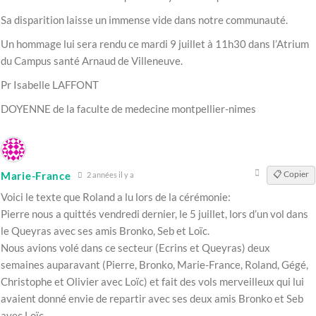
Sa disparition laisse un immense vide dans notre communauté.
Un hommage lui sera rendu ce mardi 9 juillet à 11h30 dans l’Atrium
du Campus santé Arnaud de Villeneuve.
Pr Isabelle LAFFONT
DOYENNE de la faculte de medecine montpellier-nimes
📋 Copier
Marie-France
2 années il y a
Voici le texte que Roland a lu lors de la cérémonie:
Pierre nous a quittés vendredi dernier, le 5 juillet, lors d’un vol dans
le Queyras avec ses amis Bronko, Seb et Loïc.
Nous avions volé dans ce secteur (Ecrins et Queyras) deux
semaines auparavant (Pierre, Bronko, Marie-France, Roland, Gégé,
Christophe et Olivier avec Loïc) et fait des vols merveilleux qui lui
avaient donné envie de repartir avec ses deux amis Bronko et Seb
avec Loïc.