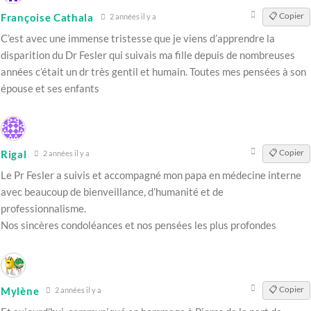
📋 Copier
Françoise Cathala
2 années il y a
C’est avec une immense tristesse que je viens d’apprendre la
disparition du Dr Fesler qui suivais ma fille depuis de nombreuses
années c’était un dr très gentil et humain. Toutes mes pensées à son
épouse et ses enfants
📋 Copier
Rigal
2 années il y a
Le Pr Fesler a suivis et accompagné mon papa en médecine interne
avec beaucoup de bienveillance, d’humanité et de
professionnalisme.
Nos sincères condoléances et nos pensées les plus profondes
📋 Copier
Mylène
2 années il y a