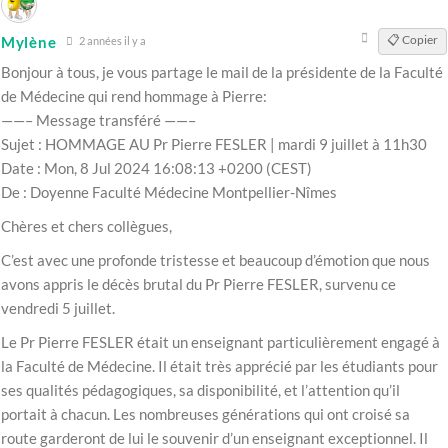
📋 Copier
Mylène
2 années il y a
Bonjour à tous, je vous partage le mail de la présidente de la Faculté
de Médecine qui rend hommage à Pierre:
——– Message transféré ——–
Sujet : HOMMAGE AU Pr Pierre FESLER | mardi 9 juillet à 11h30
Date : Mon, 8 Jul 2024 16:08:13 +0200 (CEST)
De : Doyenne Faculté Médecine Montpellier-Nîmes
Chères et chers collègues,
C’est avec une profonde tristesse et beaucoup d’émotion que nous
avons appris le décès brutal du Pr Pierre FESLER, survenu ce
vendredi 5 juillet.
Le Pr Pierre FESLER était un enseignant particulièrement engagé à
la Faculté de Médecine. Il était très apprécié par les étudiants pour
ses qualités pédagogiques, sa disponibilité, et l’attention qu’il
portait à chacun. Les nombreuses générations qui ont croisé sa
route garderont de lui le souvenir d’un enseignant exceptionnel. Il