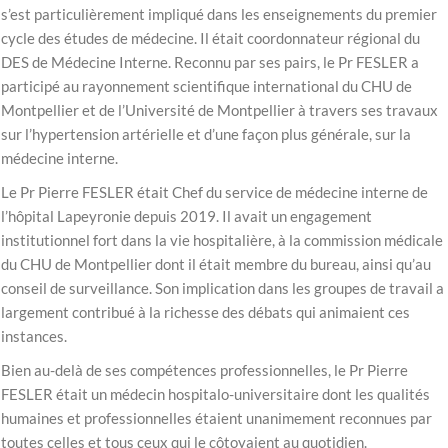
s’est particulièrement impliqué dans les enseignements du premier
cycle des études de médecine. Il était coordonnateur régional du
DES de Médecine Interne. Reconnu par ses pairs, le Pr FESLER a
participé au rayonnement scientifique international du CHU de
Montpellier et de l’Université de Montpellier à travers ses travaux
sur l’hypertension artérielle et d’une façon plus générale, sur la
médecine interne.
Le Pr Pierre FESLER était Chef du service de médecine interne de
l’hôpital Lapeyronie depuis 2019. Il avait un engagement
institutionnel fort dans la vie hospitalière, à la commission médicale
du CHU de Montpellier dont il était membre du bureau, ainsi qu’au
conseil de surveillance. Son implication dans les groupes de travail a
largement contribué à la richesse des débats qui animaient ces
instances.
Bien au-delà de ses compétences professionnelles, le Pr Pierre
FESLER était un médecin hospitalo-universitaire dont les qualités
humaines et professionnelles étaient unanimement reconnues par
toutes celles et tous ceux qui le côtoyaient au quotidien.