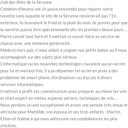
club des Ailes de la Séranne.
Combien d’heures ont-ils passé ensemble pour réparer notre
navette sans laquelle le site de la Séranne n’existerait pas ? En
extérieur, ils bravaient le froid et la pluie du mois de janvier pour que
la navette puisse être opérationnelle dès les premiers beaux jours….
Pierre savait tout faire et il mettait ce savoir-faire au service de
chacun avec une immense générosité.
Médecin hors pair, il nous aidait à soigner nos petits bobos ou il nous
accompagnait sur des sujets plus sérieux.
L’informatique ou les nouvelles technologies n’avaient aucun secret
pour lui et maintes fois, il a pu dépanner tel ou tel en proie à des
problèmes de smart phone, d’ordinateurs ou d’accès à divers
services informatiques.
Il mettait à profit ses connaissances pour préparer au mieux les vols
et était expert en météo, espaces aériens, techniques de vols….
Nous perdons un ami exceptionnel et avons une pensée très émue et
attristée pour Mathilde, son épouse et ses trois enfants : Martin,
Ethan et Solène à qui nous adressons nos condoléances les plus
sincères.