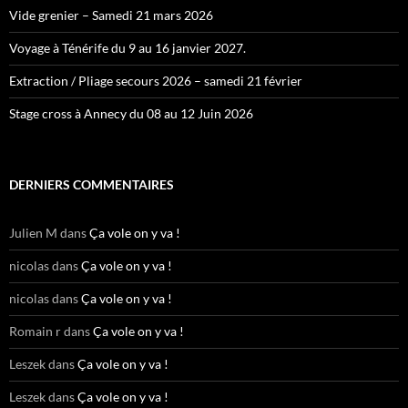
Vide grenier – Samedi 21 mars 2026
Voyage à Ténérife du 9 au 16 janvier 2027.
Extraction / Pliage secours 2026 – samedi 21 février
Stage cross à Annecy du 08 au 12 Juin 2026
DERNIERS COMMENTAIRES
Julien M
dans
Ça vole on y va !
nicolas
dans
Ça vole on y va !
nicolas
dans
Ça vole on y va !
Romain r
dans
Ça vole on y va !
Leszek
dans
Ça vole on y va !
Leszek
dans
Ça vole on y va !