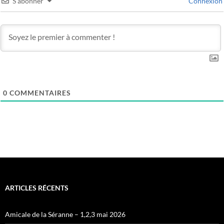
S’abonner
Connexion
0
COMMENTAIRES
ARTICLES RÉCENTS
Amicale de la Séranne – 1,2,3 mai 2026