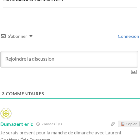
S’abonner
Connexion
3
COMMENTAIRES
Dumazert eric
Copier
7 années il y a
Je serais présent pour la manche de dimanche avec Laurent