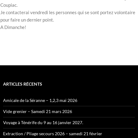
Coupiac.
Je contacterai vendredi les personnes qui se sont portez volontaire
pour faire un dernier point.
A Dimanche!
ARTICLES RÉCENTS
Amicale de la Séranne – 1,2,3 mai 2026
Vide grenier – Samedi 21 mars 2026
Voyage à Ténérife du 9 au 16 janvier 2027.
Extraction / Pliage secours 2026 – samedi 21 février