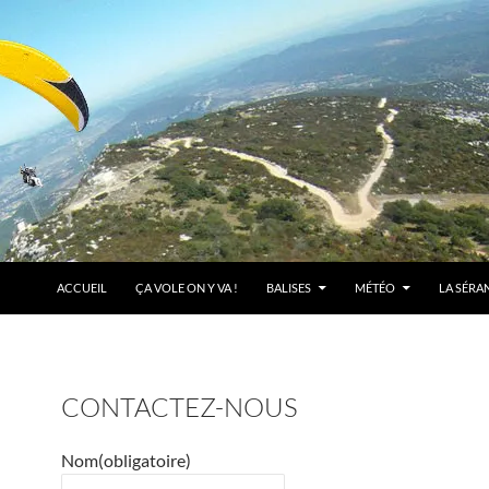
ACCUEIL
ÇA VOLE ON Y VA !
BALISES
MÉTÉO
LA SÉRA
CONTACTEZ-NOUS
Nom
(obligatoire)