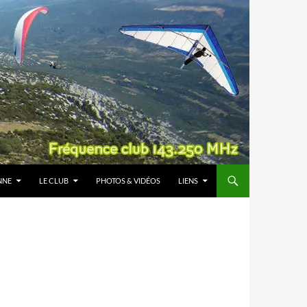
NNE
LE CLUB
PHOTOS & VIDÉOS
LIENS