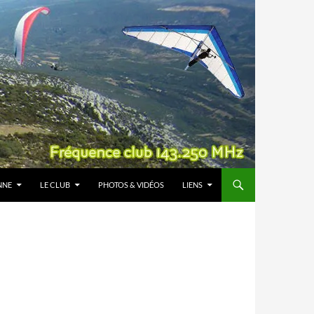
NNE
LE CLUB
PHOTOS & VIDÉOS
LIENS