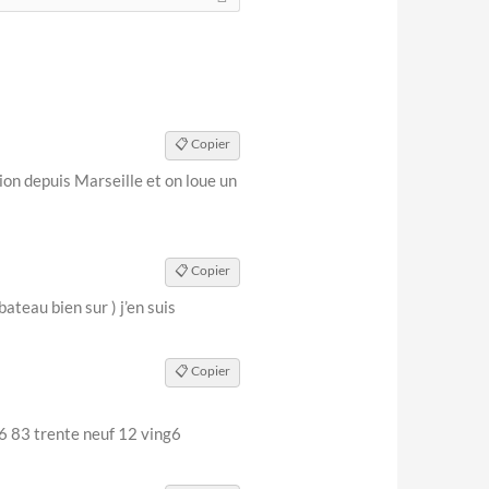
📋 Copier
ion depuis Marseille et on loue un
📋 Copier
ateau bien sur ) j’en suis
📋 Copier
 6 83 trente neuf 12 ving6