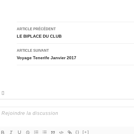
Navigation
ARTICLE PRÉCÉDENT
des
LE BIPLACE DU CLUB
articles
ARTICLE SUIVANT
Voyage Tenerife Janvier 2017
{}
[+]