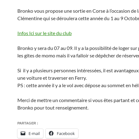
Bronko vous propose une sortie en Corse à l’occasion de 
Clémentine qui se déroulera cette année du 1 au 9 Octob
Infos Ici sur le site du club
Bronko y sera du 07 au 09. Il y a la possibilité de loger sur
les gites de momo mais il va falloir se dépêcher de réserver
Si il y a plusieurs personnes intéressées, il est avantageu
une voiture et traverser en Ferry.
PS : cette année il y a le vol avec dépose au sommet en hél
Merci de mettre un commentaire si vous êtes partant et c
Bronko pour tout renseignement.
PARTAGER :
E-mail
Facebook