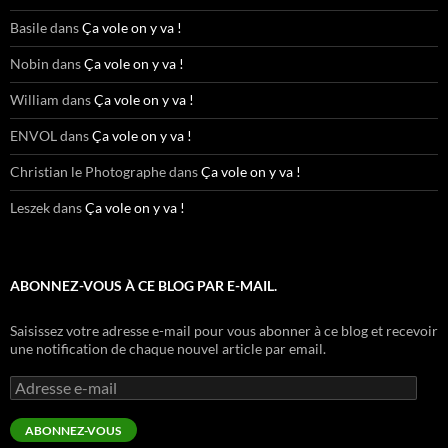
Basile
dans
Ça vole on y va !
Nobin
dans
Ça vole on y va !
William
dans
Ça vole on y va !
ENVOL
dans
Ça vole on y va !
Christian le Photographe
dans
Ça vole on y va !
Leszek
dans
Ça vole on y va !
ABONNEZ-VOUS À CE BLOG PAR E-MAIL.
Saisissez votre adresse e-mail pour vous abonner à ce blog et recevoir
une notification de chaque nouvel article par email.
Adresse
e-
mail
ABONNEZ-VOUS