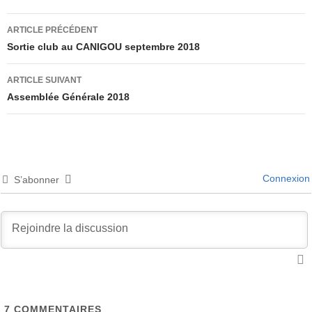
Navigation
ARTICLE PRÉCÉDENT
des
Sortie club au CANIGOU septembre 2018
articles
ARTICLE SUIVANT
Assemblée Générale 2018
Connexion
S’abonner
7
COMMENTAIRES