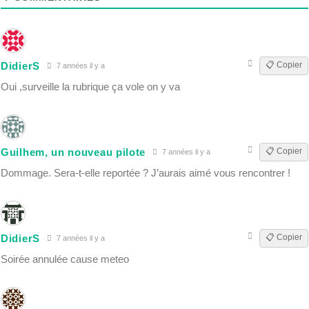
DidierS
📋 Copier
7 années il y a
Oui ,surveille la rubrique ça vole on y va
Guilhem, un nouveau pilote
📋 Copier
7 années il y a
Dommage. Sera-t-elle reportée ? J’aurais aimé vous rencontrer !
DidierS
📋 Copier
7 années il y a
Soirée annulée cause meteo