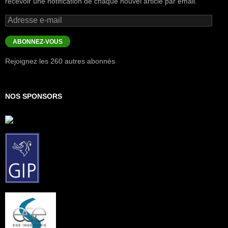
recevoir une notification de chaque nouvel article par email.
Adresse
e-
mail
ABONNEZ-VOUS
Rejoignez les 260 autres abonnés
NOS SPONSORS