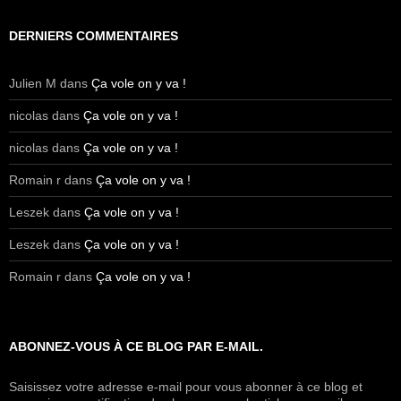
DERNIERS COMMENTAIRES
Julien M
dans
Ça vole on y va !
nicolas
dans
Ça vole on y va !
nicolas
dans
Ça vole on y va !
Romain r
dans
Ça vole on y va !
Leszek
dans
Ça vole on y va !
Leszek
dans
Ça vole on y va !
Romain r
dans
Ça vole on y va !
ABONNEZ-VOUS À CE BLOG PAR E-MAIL.
Saisissez votre adresse e-mail pour vous abonner à ce blog et