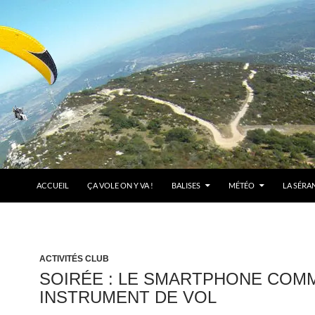
ACCUEIL
ÇA VOLE ON Y VA !
BALISES
MÉTÉO
LA SÉRA
ACTIVITÉS CLUB
SOIRÉE : LE SMARTPHONE COM
INSTRUMENT DE VOL