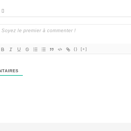
{}
[+]
TAIRES