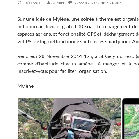
15/11/2014
ADMIN
LAISSER UN COMMENTAIRE
Sur une idée de Mylène, une soirée à thème est organi
initiation au logiciel gratuit XCsoar: telechargement des
espaces aeriens, et fonctionalité GPS et déchargement de
vol. PS : ce logiciel fonctionne sur tous les smartphone An
Vendredi 28 Novembre 2014 19h, à St Gély du Fesc (si
comme d’habitude chacun amène à manger et à boi
inscrivez-vous pour faciliter l’organisation.
Mylène