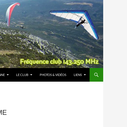
NNE
LE CLUB
PHOTOS & VIDÉOS
LIENS
ME