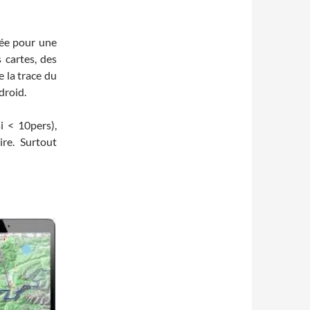
sée pour une
 cartes, des
 la trace du
droid.
 < 10pers),
re. Surtout