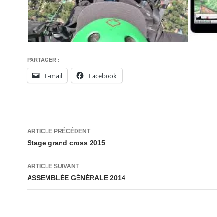
PARTAGER :
E-mail
Facebook
Navigation
ARTICLE PRÉCÉDENT
des
Stage grand cross 2015
articles
ARTICLE SUIVANT
ASSEMBLÉE GÉNÉRALE 2014