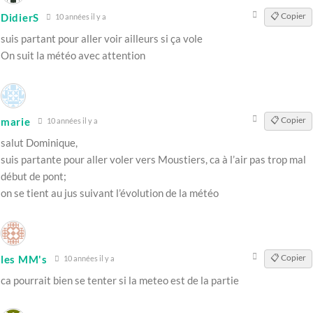
📋 Copier
DidierS
10 années il y a
suis partant pour aller voir ailleurs si ça vole
On suit la météo avec attention
📋 Copier
marie
10 années il y a
salut Dominique,
suis partante pour aller voler vers Moustiers, ca à l’air pas trop mal
début de pont;
on se tient au jus suivant l’évolution de la météo
📋 Copier
les MM's
10 années il y a
ca pourrait bien se tenter si la meteo est de la partie