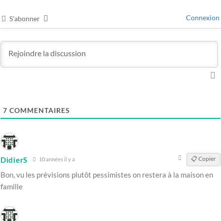
Connexion
S’abonner
7
COMMENTAIRES
📋 Copier
DidierS
10 années il y a
Bon, vu les prévisions plutôt pessimistes on restera à la maison en
famille