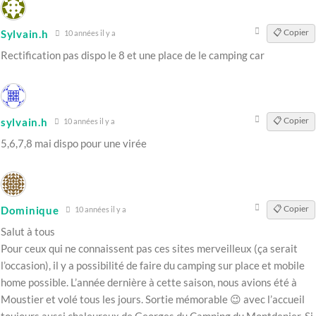
📋 Copier
Sylvain.h
10 années il y a
Rectification pas dispo le 8 et une place de le camping car
📋 Copier
sylvain.h
10 années il y a
5,6,7,8 mai dispo pour une virée
📋 Copier
Dominique
10 années il y a
Salut à tous
Pour ceux qui ne connaissent pas ces sites merveilleux (ça serait
l’occasion), il y a possibilité de faire du camping sur place et mobile
home possible. L’année dernière à cette saison, nous avions été à
Moustier et volé tous les jours. Sortie mémorable 😉 avec l’accueil