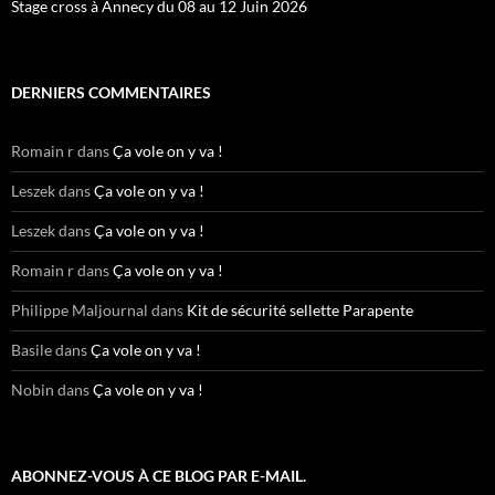
Stage cross à Annecy du 08 au 12 Juin 2026
DERNIERS COMMENTAIRES
Romain r
dans
Ça vole on y va !
Leszek
dans
Ça vole on y va !
Leszek
dans
Ça vole on y va !
Romain r
dans
Ça vole on y va !
Philippe Maljournal
dans
Kit de sécurité sellette Parapente
Basile
dans
Ça vole on y va !
Nobin
dans
Ça vole on y va !
ABONNEZ-VOUS À CE BLOG PAR E-MAIL.