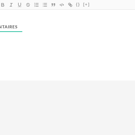
{}
[+]
TAIRES