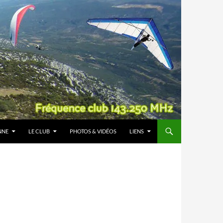
NNE
LE CLUB
PHOTOS & VIDÉOS
LIENS