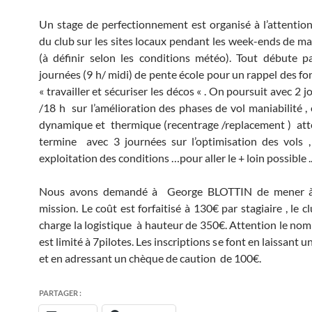
Un stage de perfectionnement est organisé à l’attention
du club sur les sites locaux pendant les week-ends de mars
(à définir selon les conditions météo). Tout débute 
journées (9 h/ midi) de pente école pour un rappel des 
« travailler et sécuriser les décos « . On poursuit avec 2 
/18 h sur l’amélioration des phases de vol maniabilité , 
dynamique et thermique (recentrage /replacement ) atte
termine avec 3 journées sur l’optimisation des vols ,
exploitation des conditions …pour aller le + loin possible .
Nous avons demandé à George BLOTTIN de mener à 
mission. Le coût est forfaitisé à 130€ par stagiaire , le 
charge la logistique à hauteur de 350€. Attention le nom
est limité à 7pilotes. Les inscriptions se font en laissant u
et en adressant un chèque de caution de 100€.
PARTAGER :