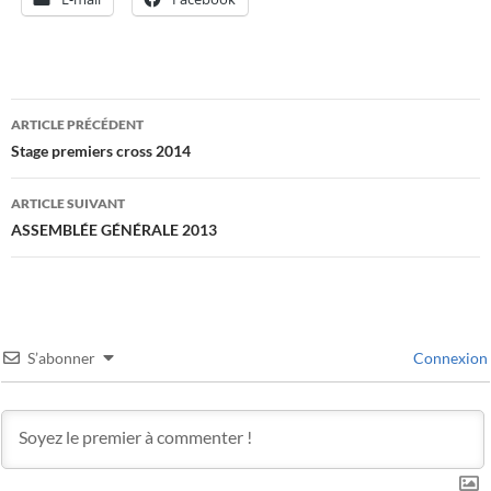
Navigation
ARTICLE PRÉCÉDENT
des
Stage premiers cross 2014
articles
ARTICLE SUIVANT
ASSEMBLÉE GÉNÉRALE 2013
S’abonner
Connexion