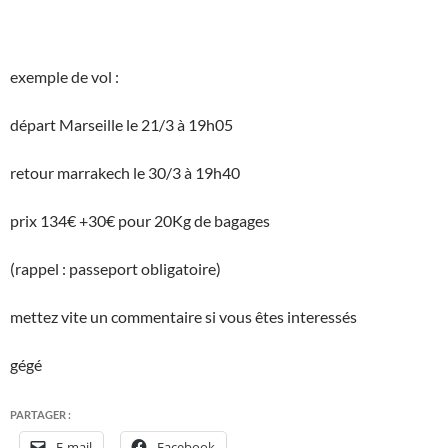
exemple de vol :
départ Marseille le 21/3 à 19h05
retour marrakech le 30/3 à 19h40
prix 134€ +30€ pour 20Kg de bagages
(rappel : passeport obligatoire)
mettez vite un commentaire si vous êtes interessés
gégé
PARTAGER :
E-mail
Facebook