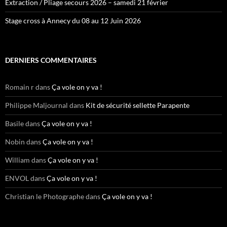
Extraction / Pliage secours 2026 – samedi 21 février
Stage cross à Annecy du 08 au 12 Juin 2026
DERNIERS COMMENTAIRES
Romain r
dans
Ça vole on y va !
Philippe Maljournal
dans
Kit de sécurité sellette Parapente
Basile
dans
Ça vole on y va !
Nobin
dans
Ça vole on y va !
William
dans
Ça vole on y va !
ENVOL
dans
Ça vole on y va !
Christian le Photographe
dans
Ça vole on y va !