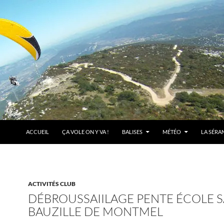
ACCUEIL
ÇA VOLE ON Y VA !
BALISES
MÉTÉO
LA SÉRA
ACTIVITÉS CLUB
DÉBROUSSAIILAGE PENTE ÉCOLE S
BAUZILLE DE MONTMEL