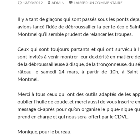
13/03/2012
ADMIN
LAISSER UN COMMENTAIRE
Il y a tant de glaçons qui sont passés sous les ponts dep
avions lancé l’idée de débroussailler la pente-école Sain
Montmel qu’il semble prudent de relancer les troupes.
Ceux qui sont toujours partants et qui ont survécu à l
sont invités à venir montrer leur dextérité en matière 
de la débroussailleuse à disque, de la tronçonneuse, du s
râteau le samedi 24 mars, à partir de 10h, à Saint 
Montmel.
Merci à tous ceux qui ont des outils adaptés de les ap
oublier l’huile de coude, et merci aussi de vous inscrire 
message ci-après pour qu’on organise le pique-nique q
prend en charge et qui nous sera offert par le CDVL.
Monique, pour le bureau.