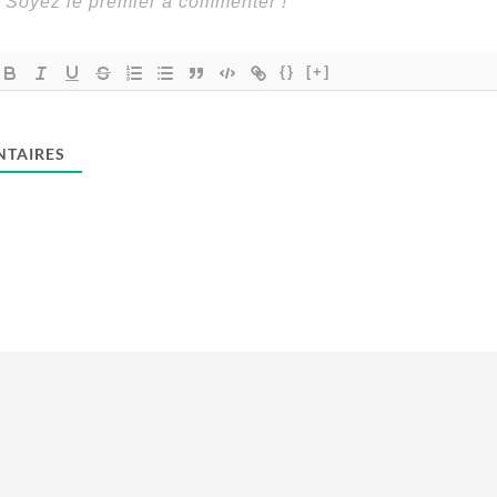
{}
[+]
TAIRES