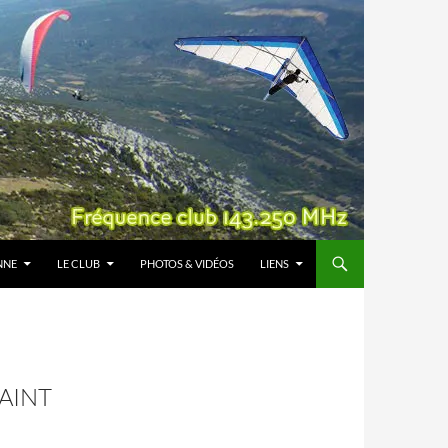
NNE
LE CLUB
PHOTOS & VIDÉOS
LIENS
AINT