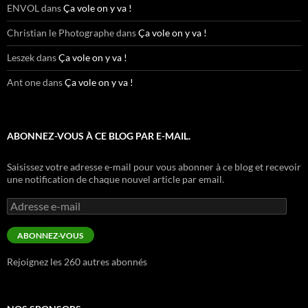
ENVOL
dans
Ça vole on y va !
Christian le Photographe
dans
Ça vole on y va !
Leszek
dans
Ça vole on y va !
Ant one
dans
Ça vole on y va !
ABONNEZ-VOUS À CE BLOG PAR E-MAIL.
Saisissez votre adresse e-mail pour vous abonner à ce blog et recevoir
une notification de chaque nouvel article par email.
Adresse
e-
mail
ABONNEZ-VOUS
Rejoignez les 260 autres abonnés