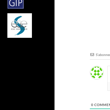
S’abonne
0
COMMEN