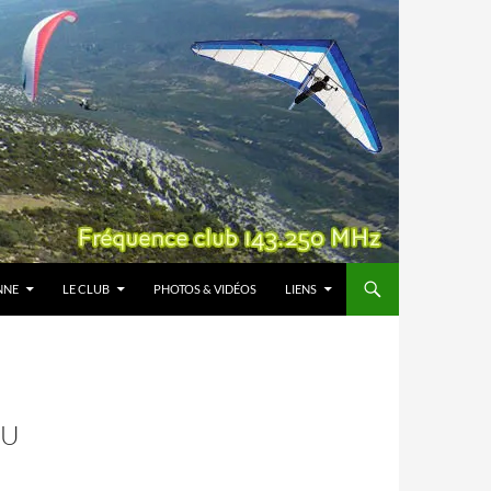
NNE
LE CLUB
PHOTOS & VIDÉOS
LIENS
DU