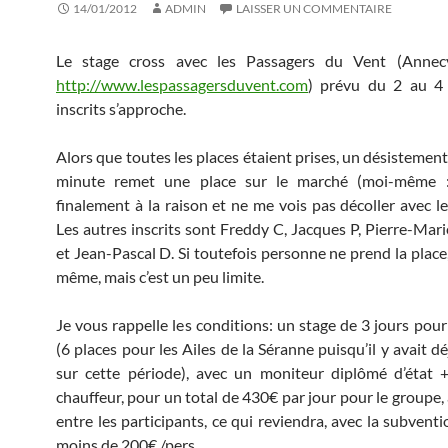
14/01/2012
ADMIN
LAISSER UN COMMENTAIRE
Le stage cross avec les Passagers du Vent (Annec
http://www.lespassagersduvent.com
) prévu du 2 au 4
inscrits s’approche.
Alors que toutes les places étaient prises, un désistemen
minute remet une place sur le marché (moi-même :
finalement à la raison et ne me vois pas décoller avec le
Les autres inscrits sont Freddy C, Jacques P, Pierre-Mari
et Jean-Pascal D. Si toutefois personne ne prend la place,
même, mais c’est un peu limite.
Je vous rappelle les conditions: un stage de 3 jours pour
(6 places pour les Ailes de la Séranne puisqu’il y avait dé
sur cette période), avec un moniteur diplômé d’état 
chauffeur, pour un total de 430€ par jour pour le groupe, 
entre les participants, ce qui reviendra, avec la subvent
moins de 200€ /pers.