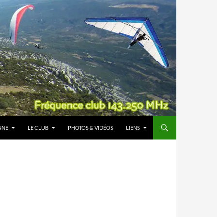
NNE
LE CLUB
PHOTOS & VIDÉOS
LIENS