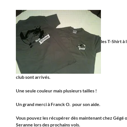
les T-Shirt à 
club sont arrivés.
Une seule couleur mais plusieurs tailles !
Un grand merci à Franck O. pour son aide.
Vous pouvez les récupérer dès maintenant chez Gégé ou
Seranne lors des prochains vols.