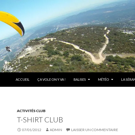
ACCUEIL
ÇA VOLE ON Y VA !
BALISES
MÉTÉO
LA SÉRA
ACTIVITÉS CLUB
T-SHIRT CLUB
07/01/2012
ADMIN
LAISSER UN COMMENTAIRE