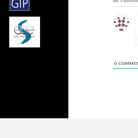
S’abonne
0
COMMEN